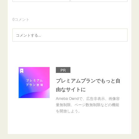
0
コメント
PR
プレミアムプランでもっと自
由なサイトに
Ameba Owndで、広告非表示、画像容
量無制限、ページ数無制限などの機能
を開放しよう。