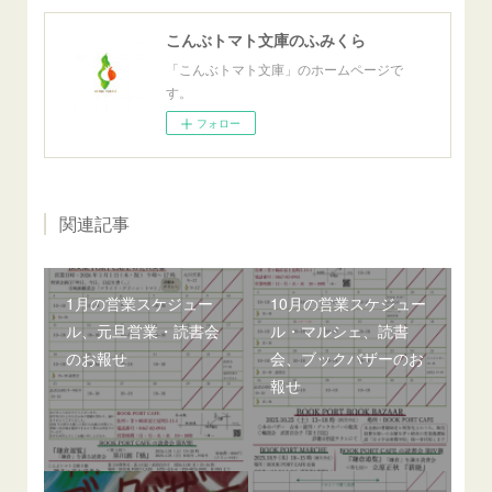
こんぶトマト文庫のふみくら
「こんぶトマト文庫」のホームページで
す。
フォロー
関連記事
1月の営業スケジュー
10月の営業スケジュー
ル、元旦営業・読書会
ル・マルシェ、読書
のお報せ
会、ブックバザーのお
報せ