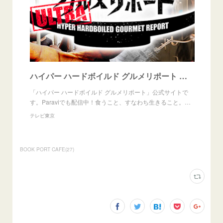
ハイパー ハードボイルド グルメリポート グルメリポート：テレビ東京
「ハイパー ハードボイルド グルメリポート」公式サイトで
す。Paraviでも配信中！食うこと、すなわち生きること。…
テレビ東京
BOOK PORT CAFE
(
27
)