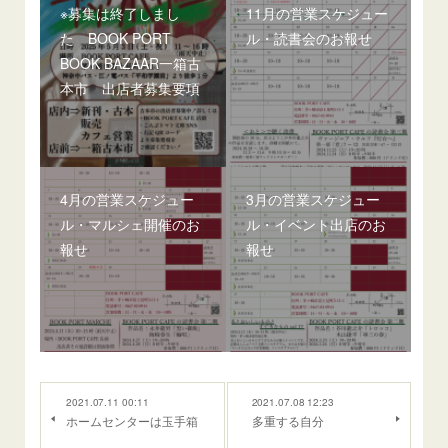
※募集は終了しまし
11月の営業スケジュー
た BOOK PORT
ル・読書会のお報せ
BOOK BAZAAR一箱古
本市 出店者募集要項
4月の営業スケジュー
3月の営業スケジュー
ル・マルシェ開催のお
ル・イベント出店のお
報せ
報せ
2021.07.11 00:11
2021.07.08 12:23
ホームセンターは玉手箱
多重する自分