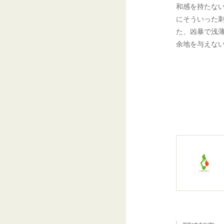
和感を持たな
にそういった
た、凶暴で浅
余地を与えな