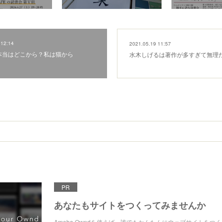
 12:14
2021.05.19 11:57
本当はどこから？私は猫から
水木しげるは著作が多すぎて無理
PR
あなたもサイトをつくってみませんか
Ameba Owndを使えば、誰でもかんたんにウェブサイトをつ