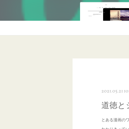
2021.05.21 10
道徳と
とある漫画の
わかりきって