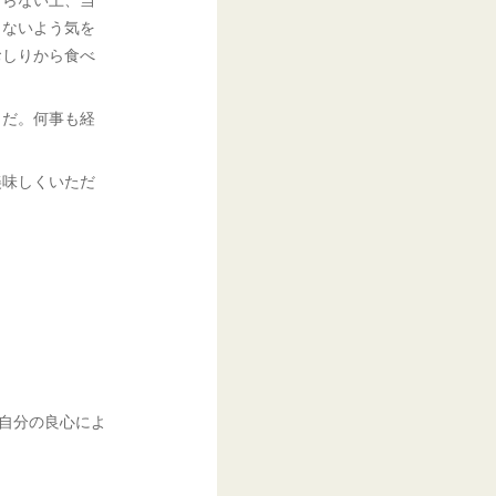
さないよう気を
おしりから食べ
とだ。何事も経
美味しくいただ
。自分の良心によ