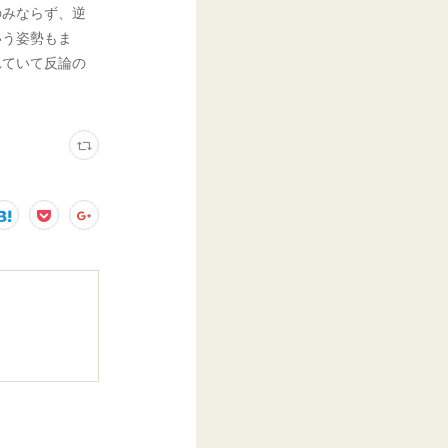
のみならず、逆
いう姿勢もま
れていて反論の