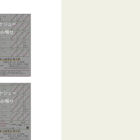
ケジュー
のお報せ
ケジュー
のお報せ