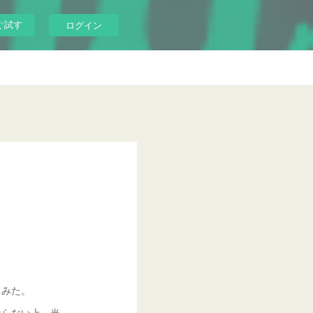
ぐ試す
ログイン
てみた。
ならない上、当