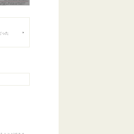
だった
くることができま