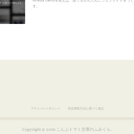
す。
プライバシーポリシー
特定商取引法に基づく表記
Copyright ©
2026
こんぶトマト文庫のふみくら
.