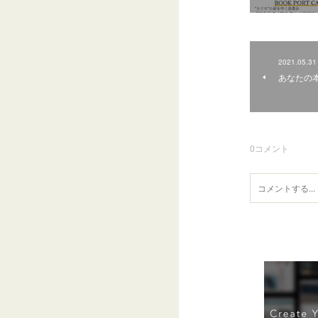
2021.05.31
あなたの
0
コメント