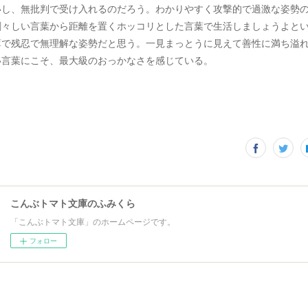
いし、無批判で受け入れるのだろう。わかりやすく攻撃的で過激な姿勢
刺々しい言葉から距離を置くホッコリとした言葉で生活しましょうよと
薄で残忍で無理解な姿勢だと思う。一見まっとうに見えて善性に満ち溢
い言葉にこそ、最大級のおっかなさを感じている。
こんぶトマト文庫のふみくら
「こんぶトマト文庫」のホームページです。
フォロー