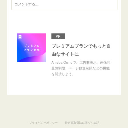
PR
プレミアムプランでもっと自
由なサイトに
Ameba Owndで、広告非表示、画像容
量無制限、ページ数無制限などの機能
を開放しよう。
プライバシーポリシー
特定商取引法に基づく表記