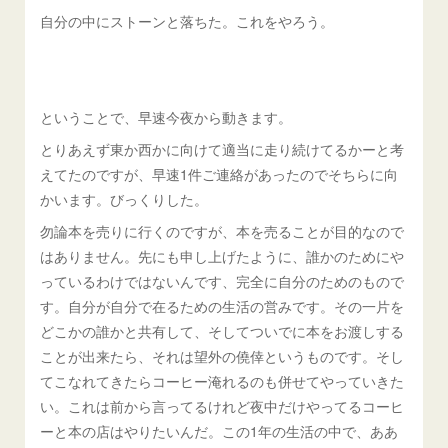
自分の中にストーンと落ちた。これをやろう。
ということで、早速今夜から動きます。
とりあえず東か西かに向けて適当に走り続けてるかーと考
えてたのですが、早速1件ご連絡があったのでそちらに向
かいます。びっくりした。
勿論本を売りに行くのですが、本を売ることが目的なので
はありません。先にも申し上げたように、誰かのためにや
っているわけではないんです、完全に自分のためのもので
す。自分が自分で在るための生活の営みです。その一片を
どこかの誰かと共有して、そしてついでに本をお渡しする
ことが出来たら、それは望外の僥倖というものです。そし
てこなれてきたらコーヒー淹れるのも併せてやっていきた
い。これは前から言ってるけれど夜中だけやってるコーヒ
ーと本の店はやりたいんだ。この1年の生活の中で、ああ