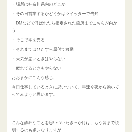
・場所は神奈川県内のどこか
・その日営業するかどうかはツイッターで告知
・DMなどで呼ばれたら指定された箇所までこちらが向か
う
・そこで本を売る
・それまではひたすら原付で移動
・天気が悪いときはやらない
・疲れてるときもやらない
おおまかにこんな感じ。
今日仕事しているときに思いついて、早速今夜から動いて
ってみようと思います。
こんな酔狂なことを思いついたきっかけは、もう皆まで説
明するのも嫌ンなりますが