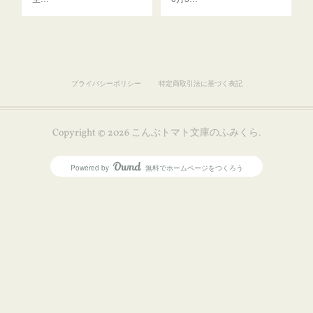
プライバシーポリシー
特定商取引法に基づく表記
Copyright ©
2026
こんぶトマト文庫のふみくら
.
Powered by
無料でホームページをつくろう
AmebaOwnd
フォロー