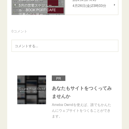
2024.04.26 14:45
5月の営業スケジュー
4月26日(金)23時33分
ル・BOOK PORT CAFE
読書会のお報せ
0
コメント
PR
あなたもサイトをつくってみ
ませんか
Ameba Owndを使えば、誰でもかんた
んにウェブサイトをつくることができ
ます。