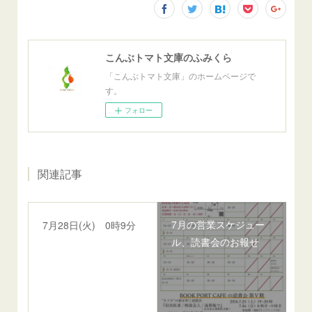
こんぶトマト文庫のふみくら
「こんぶトマト文庫」のホームページで
す。
フォロー
関連記事
7月の営業スケジュー
7月28日(火) 0時9分
ル、読書会のお報せ