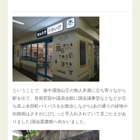
ということで、途中溜池山王の無人本屋に立ち寄りながら
駅を出て、首相官邸や議員会館に国会議事堂などなどが立
ち並ぶ永田町バイパスをお散歩しながら(あの通りの緑地や
街路樹はさすがにびしっと手入れされていて見ごたえがあ
りました)国会図書館へ向かいました。