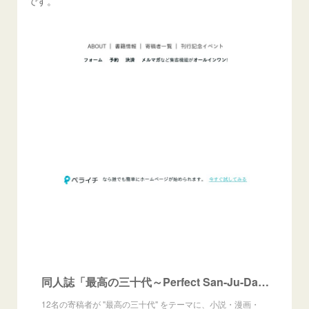
です。
同人誌「最高の三十代～Perfect San-Ju-Dai～」
12名の寄稿者が "最高の三十代" をテーマに、小説・漫画・