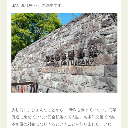
SAN-JU-DAI～』の納本です。
少し前に、ひょんなことから「ISBNも振っていない、商業
流通に乗せていない完全私製の同人誌」も条件次第では納
本制度の対象になりうるということを知りました。いわ