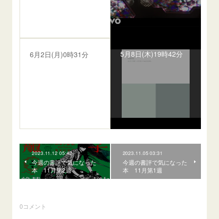
5月8日(木)19時42分
6月2日(月)0時31分
2023.11.12 05:42
2023.11.05 03:31
今週の書評で気になった
今週の書評で気になった
本 11月第2週
本 11月第1週
0
コメント