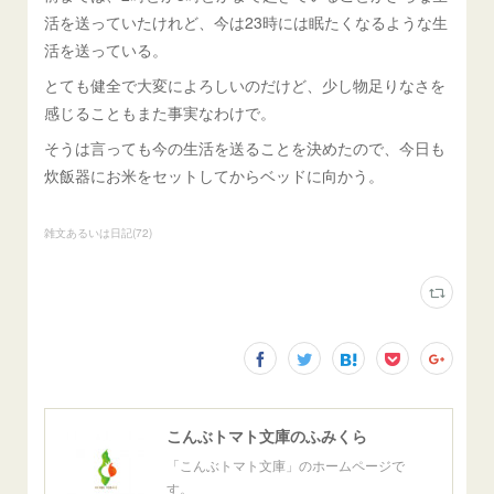
活を送っていたけれど、今は23時には眠たくなるような生
活を送っている。
とても健全で大変によろしいのだけど、少し物足りなさを
感じることもまた事実なわけで。
そうは言っても今の生活を送ることを決めたので、今日も
炊飯器にお米をセットしてからベッドに向かう。
雑文あるいは日記
(
72
)
こんぶトマト文庫のふみくら
「こんぶトマト文庫」のホームページで
す。