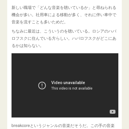
新しい職場で「どんな音楽を聴いているか」と尋ねられる
機会が多い。社用車による移動が多く、それに伴い車中で
音楽を流すことも多いためだ。
ちなみに最近は、こういうのを聴いている。ロシアのハバ
ロフスクに住んでいる方らしい。ハバロフスクがどこにあ
るかは知らない。
breakcoreというジャンルの音楽だそうだ。この手の音楽