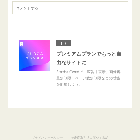
PR
プレミアムプランでもっと自
由なサイトに
Ameba Owndで、広告非表示、画像容
量無制限、ページ数無制限などの機能
を開放しよう。
プライバシーポリシー
特定商取引法に基づく表記