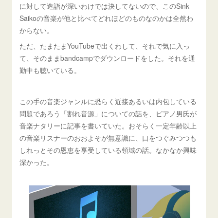
に対して造詣が深いわけでは決してないので、このSink
Saikoの音楽が他と比べてどれほどのものなのかは全然わ
からない。
ただ、たまたまYouTubeで出くわして、それで気に入っ
て、そのままbandcampでダウンロードをした。それを通
勤中も聴いている。
この手の音楽ジャンルに恐らく近接あるいは内包している
問題であろう「割れ音源」についての話を、ピアノ男氏が
音楽ナタリーに記事を書いていた。おそらく一定年齢以上
の音楽リスナーのおおよそが無意識に、口をつぐみつつも
しれっとその恩恵を享受している領域の話。なかなか興味
深かった。