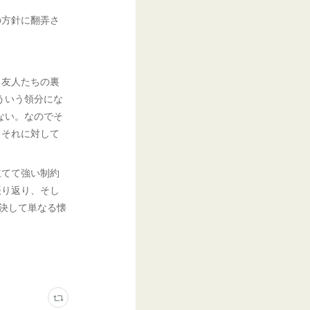
の方針に翻弄さ
る友人たちの裏
ういう領分にな
ない。なのでそ
、それに対して
立てて強い制約
振り返り、そし
、決して単なる懐