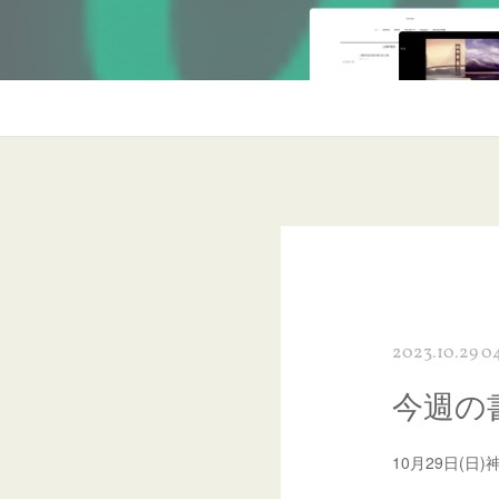
2023.10.29 0
今週の
10月29日(日