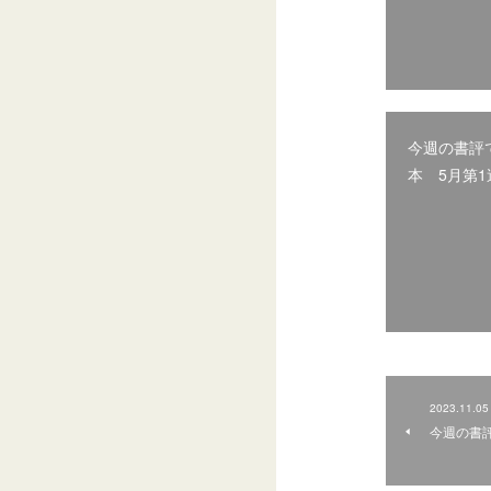
今週の書評
本 5月第1
2023.11.05
今週の書