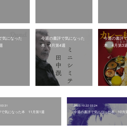
で気になった
今週の書評で気になった
今週の書評
週
本 4月第4週
本 4月第3
 03:31
2023.10.22 03:24
評で気になった本 11月第1週
今週の書評で気になった本 10月