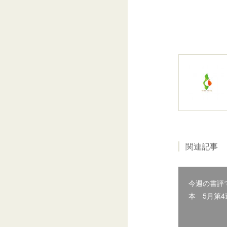
関連記事
今週の書評
本 5月第4