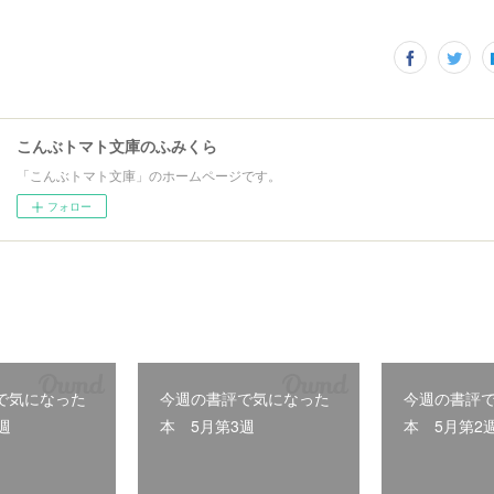
こんぶトマト文庫のふみくら
「こんぶトマト文庫」のホームページです。
フォロー
で気になった
今週の書評で気になった
今週の書評
週
本 5月第3週
本 5月第2