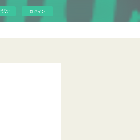
ぐ試す
ログイン