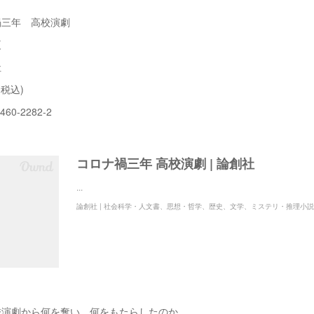
禍三年 高校演劇
夏
社
(税込)
460-2282-2
コロナ禍三年 高校演劇 | 論創社
...
校演劇から何を奪い、何をもたらしたのか。