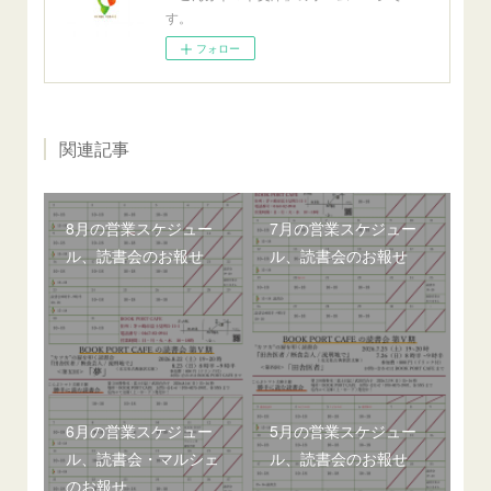
す。
フォロー
関連記事
8月の営業スケジュー
7月の営業スケジュー
ル、読書会のお報せ
ル、読書会のお報せ
6月の営業スケジュー
5月の営業スケジュー
ル、読書会・マルシェ
ル、読書会のお報せ
のお報せ