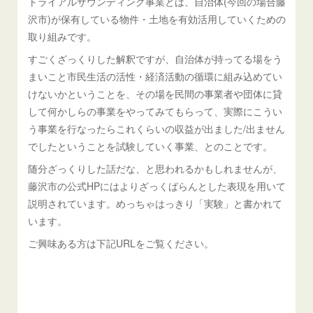
トライアルサウンディング事業とは、自治体(今回の場合藤
沢市)が保有している物件・土地を有効活用していくための
取り組みです。
すごくざっくりした解釈ですが、自治体が持ってる場をう
まいこと市民生活の活性・経済活動の循環に組み込めてい
けないかということを、その場を民間の事業者や団体に貸
して何かしらの事業をやってみてもらって、実際にこうい
う事業を行なったらこれくらいの収益が出ました/出ません
でしたということを試験していく事業、とのことです。
随分ざっくりした話だな、と思われるかもしれませんが、
藤沢市の公式HPにはよりざっくばらんとした表現を用いて
説明されています。めっちゃはっきり「実験」と書かれて
います。
ご興味ある方は下記URLをご覧ください。