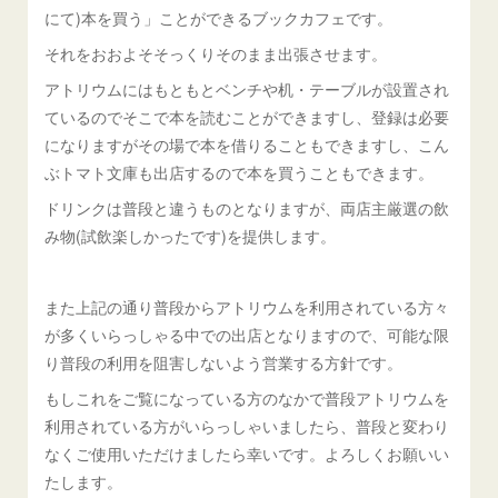
にて)本を買う」ことができるブックカフェです。
それをおおよそそっくりそのまま出張させます。
アトリウムにはもともとベンチや机・テーブルが設置され
ているのでそこで本を読むことができますし、登録は必要
になりますがその場で本を借りることもできますし、こん
ぶトマト文庫も出店するので本を買うこともできます。
ドリンクは普段と違うものとなりますが、両店主厳選の飲
み物(試飲楽しかったです)を提供します。
また上記の通り普段からアトリウムを利用されている方々
が多くいらっしゃる中での出店となりますので、可能な限
り普段の利用を阻害しないよう営業する方針です。
もしこれをご覧になっている方のなかで普段アトリウムを
利用されている方がいらっしゃいましたら、普段と変わり
なくご使用いただけましたら幸いです。よろしくお願いい
たします。