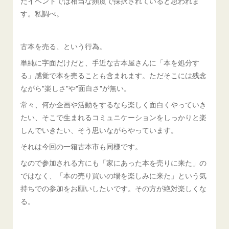
たイベントでは相当な頻度で採択されていると思われま
す。私調べ。
古本を売る、という行為。
単純に字面だけだと、手近な古本屋さんに「本を処分す
る」感覚で本を売ることも含まれます。ただそこには残念
ながら"楽しさ"や"面白さ"が無い。
常々、何か企画や活動をするなら楽しく面白くやっていき
たい、そこで生まれるコミュニケーションをしっかりと楽
しんでいきたい、そう思いながらやっています。
それは今回の一箱古本市も同様です。
なので参加される方にも「家にあった本を売りに来た」の
ではなく、「本の売り買いの場を楽しみに来た」という気
持ちでの参加をお願いしたいです。その方が絶対楽しくな
る。