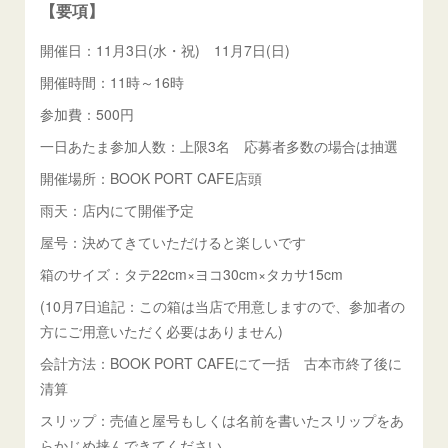
【要項】
開催日：11月3日(水・祝) 11月7日(日)
開催時間：11時～16時
参加費：500円
一日あたま参加人数：上限3名 応募者多数の場合は抽選
開催場所：BOOK PORT CAFE店頭
雨天：店内にて開催予定
屋号：決めてきていただけると楽しいです
箱のサイズ：タテ22cm×ヨコ30cm×タカサ15cm
(10月7日追記：この箱は当店で用意しますので、参加者の
方にご用意いただく必要はありません)
会計方法：BOOK PORT CAFEにて一括 古本市終了後に
清算
スリップ：売値と屋号もしくは名前を書いたスリップをあ
らかじめ挟んできてください。