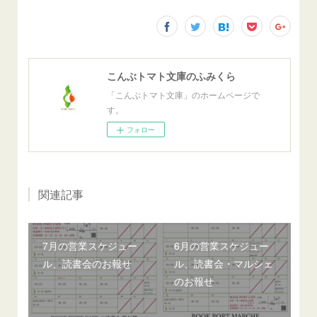
こんぶトマト文庫のふみくら
「こんぶトマト文庫」のホームページで
す。
フォロー
関連記事
7月の営業スケジュー
6月の営業スケジュー
ル、読書会のお報せ
ル、読書会・マルシェ
のお報せ