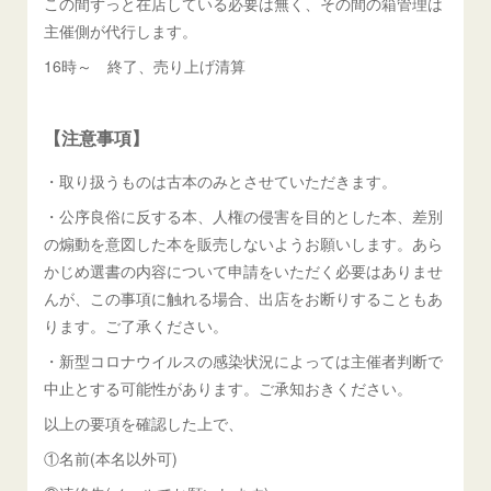
この間ずっと在店している必要は無く、その間の箱管理は
主催側が代行します。
16時～ 終了、売り上げ清算
【注意事項】
・取り扱うものは古本のみとさせていただきます。
・公序良俗に反する本、人権の侵害を目的とした本、差別
の煽動を意図した本を販売しないようお願いします。あら
かじめ選書の内容について申請をいただく必要はありませ
んが、この事項に触れる場合、出店をお断りすることもあ
ります。ご了承ください。
・新型コロナウイルスの感染状況によっては主催者判断で
中止とする可能性があります。ご承知おきください。
以上の要項を確認した上で、
①名前(本名以外可)