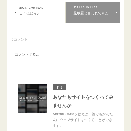
2021.09.10 13:25
2021.10.08 13:40
見放題と言われてもだ
日々は繰々と
0
コメント
PR
あなたもサイトをつくってみ
ませんか
Ameba Owndを使えば、誰でもかんた
んにウェブサイトをつくることができ
ます。