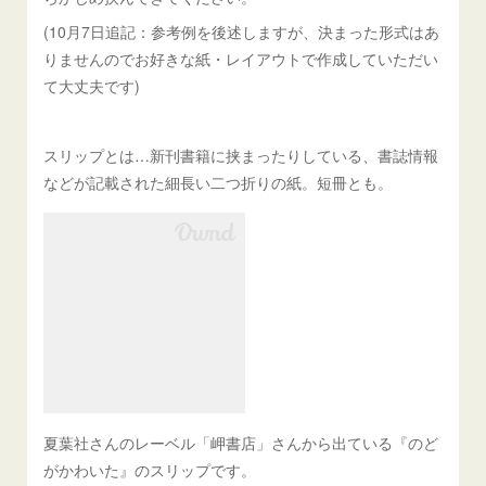
(10月7日追記：参考例を後述しますが、決まった形式はあ
りませんのでお好きな紙・レイアウトで作成していただい
て大丈夫です)
スリップとは…新刊書籍に挟まったりしている、書誌情報
などが記載された細長い二つ折りの紙。短冊とも。
夏葉社さんのレーベル「岬書店」さんから出ている『のど
がかわいた』のスリップです。