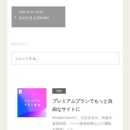
2020.01.07 13:30
みせがまえ(旧note)
0
コメント
PR
プレミアムプランでもっと自
由なサイトに
Ameba Owndで、広告非表示、画像容
量無制限、ページ数無制限などの機能
を開放しよう。