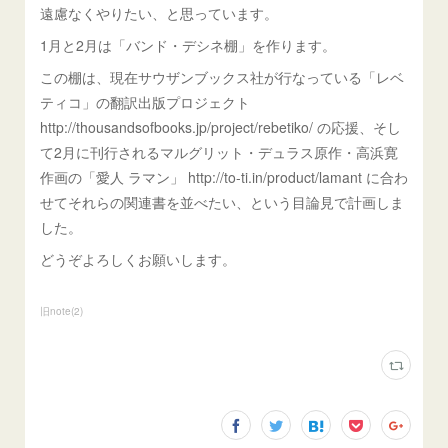
遠慮なくやりたい、と思っています。
1月と2月は「バンド・デシネ棚」を作ります。
この棚は、現在サウザンブックス社が行なっている「レベ
ティコ」の翻訳出版プロジェクト
http://thousandsofbooks.jp/project/rebetiko/ の応援、そし
て2月に刊行されるマルグリット・デュラス原作・高浜寛
作画の「愛人 ラマン」 http://to-ti.in/product/lamant に合わ
せてそれらの関連書を並べたい、という目論見で計画しま
した。
どうぞよろしくお願いします。
旧note
(
2
)