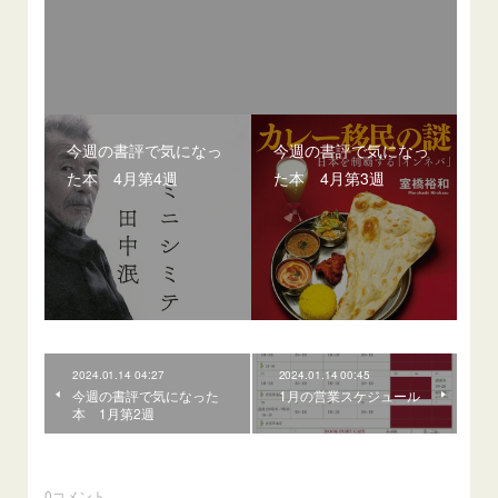
今週の書評で気になっ
今週の書評で気になっ
た本 4月第4週
た本 4月第3週
2024.01.14 04:27
2024.01.14 00:45
今週の書評で気になった
1月の営業スケジュール
本 1月第2週
0
コメント