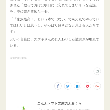
された「放っておけば明日には忘れてしまいそうな会話」
を丁寧に書き留めた一冊。
「『家族最高！』という本ではない。でも元気でやってい
てほしいとは思うし、やっぱり好きだなと思える人たちで
す」
という言葉に、スズキさんのじんわりした誠実さが現れて
いる。
今週の書評
(
29
)
こんぶトマト文庫のふみくら
「こんぶトマト文庫」のホームページで