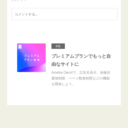
PR
プレミアムプランでもっと自
由なサイトに
Ameba Owndで、広告非表示、画像容
量無制限、ページ数無制限などの機能
を開放しよう。