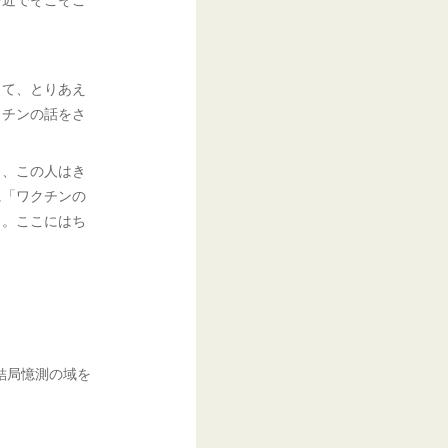
くて、とりあえ
クチンの話をさ
。
ら、この人はき
に「ワクチンの
く。ここにはち
結局憶測の域を