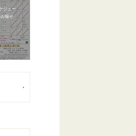
ケジュー
のお報せ