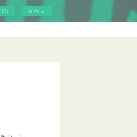
ぐ試す
ログイン
身近でそこそこ