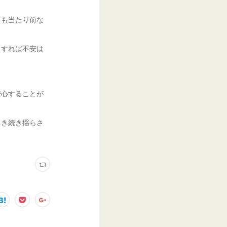
ても当たり前な
とすれば不安は
安心することが
引き続き揺らさ