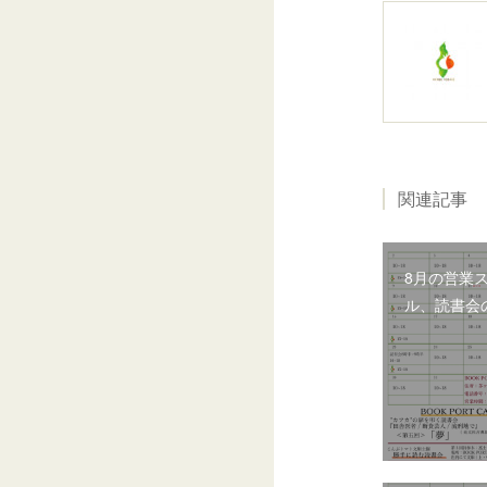
関連記事
8月の営業
ル、読書会