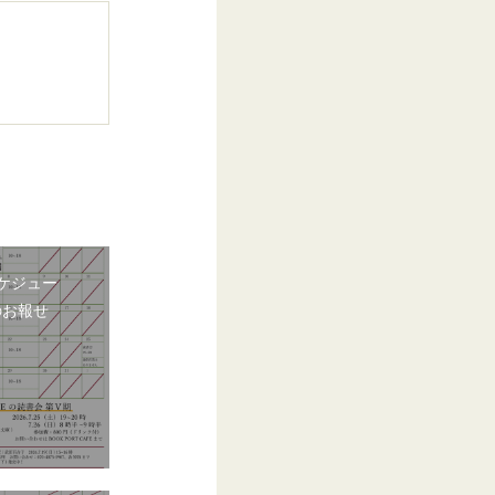
ケジュー
のお報せ