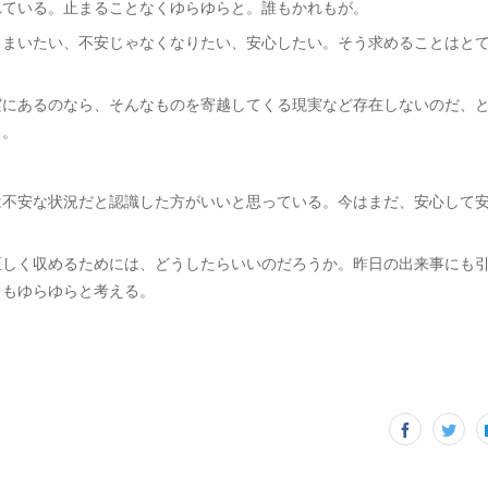
れている。止まることなくゆらゆらと。誰もかれもが。
しまいたい、不安じゃなくなりたい、安心したい。そう求めることはと
実にあるのなら、そんなものを寄越してくる現実など存在しないのだ、
る。
は不安な状況だと認識した方がいいと思っている。今はまだ、安心して
正しく収めるためには、どうしたらいいのだろうか。昨日の出来事にも
日もゆらゆらと考える。