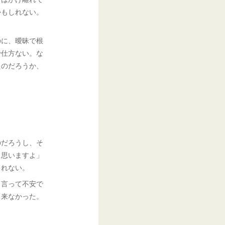
かもしれない。
のに、曖昧で根
で仕方ない。な
たのだろうか、
のだろうし、そ
う思いますよ」
しれない。
と言って不安で
出来なかった。