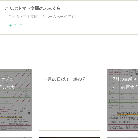
こんぶトマト文庫のふみくら
「こんぶトマト文庫」のホームページです。
フォロー
スケジュー
7月の営業ス
7月28日(火) 0時9分
のお報せ
ル、読書会