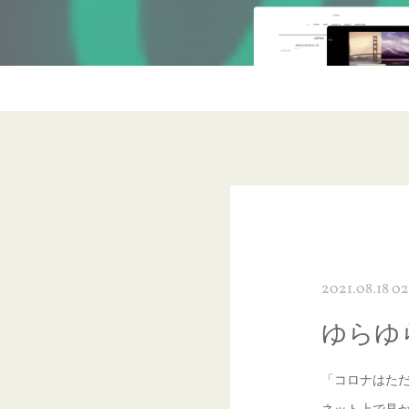
2021.08.18 02
ゆらゆ
「コロナはた
ネット上で見